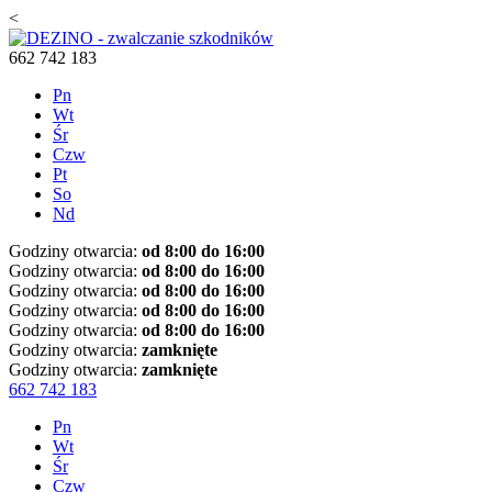
<
662 742 183
Pn
Wt
Śr
Czw
Pt
So
Nd
Godziny otwarcia:
od 8:00 do 16:00
Godziny otwarcia:
od 8:00 do 16:00
Godziny otwarcia:
od 8:00 do 16:00
Godziny otwarcia:
od 8:00 do 16:00
Godziny otwarcia:
od 8:00 do 16:00
Godziny otwarcia:
zamknięte
Godziny otwarcia:
zamknięte
662 742 183
Pn
Wt
Śr
Czw