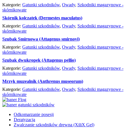
Kategorie:
Gatunki szkodników
,
Owady
,
Szkodniki magazynowe -
skórnikowate
Skórnik kolczatek (Dermestes maculatus)
Kategorie:
Gatunki szkodników
,
Owady
,
Szkodniki magazynowe -
skórnikowate
Szubak Smirnowa (Attagenus smirnovi)
Kategorie:
Gatunki szkodników
,
Owady
,
Szkodniki magazynowe -
skórnikowate
Szubak dwukropek (Attagenus pellio)
Kategorie:
Gatunki szkodników
,
Owady
,
Szkodniki magazynowe -
skórnikowate
Mrzyk muzealnik (Anthrenus museorum)
Kategorie:
Gatunki szkodników
,
Owady
,
Szkodniki magazynowe -
skórnikowate
Odkomarzanie posesji
Deratyzacja
Zwalczanie szkodników drewna (XiliX Gel)