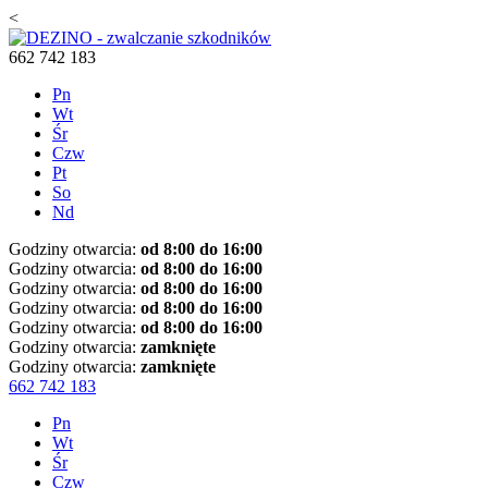
<
662 742 183
Pn
Wt
Śr
Czw
Pt
So
Nd
Godziny otwarcia:
od 8:00 do 16:00
Godziny otwarcia:
od 8:00 do 16:00
Godziny otwarcia:
od 8:00 do 16:00
Godziny otwarcia:
od 8:00 do 16:00
Godziny otwarcia:
od 8:00 do 16:00
Godziny otwarcia:
zamknięte
Godziny otwarcia:
zamknięte
662 742 183
Pn
Wt
Śr
Czw